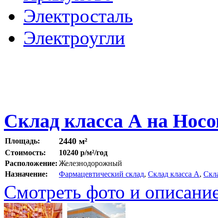
Электросталь
Электроугли
Склад класса А на Нос
2440 м²
Площадь:
Стоимость:
10240 р/м²/год
Расположение:
Железнодорожный
Назначение:
Фармацевтический склад
,
Склад класса A
,
Скл
Смотреть фото и описани