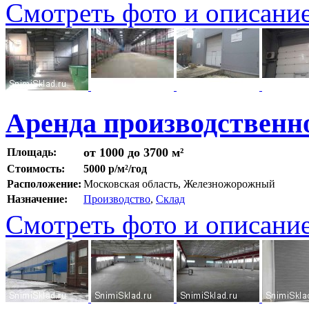
Смотреть фото и описани
Аренда производственно
от 1000 до 3700 м²
Площадь:
Стоимость:
5000 р/м²/год
Расположение:
Московская область, Железножорожный
Назначение:
Производство
,
Склад
Смотреть фото и описани