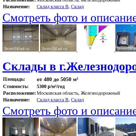
Назначение:
Склад класса B
,
Склад
Смотреть фото и описани
Склады в г.Железнодо
от 480 до 5050 м²
Площадь:
Стоимость:
5300 р/м²/год
Расположение:
Московская область, Железнодорожный
Назначение:
Склад класса B
,
Склад
Смотреть фото и описани