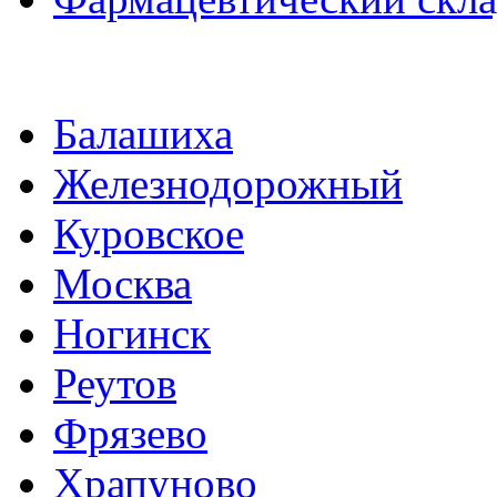
Балашиха
Железнодорожный
Куровское
Москва
Ногинск
Реутов
Фрязево
Храпуново