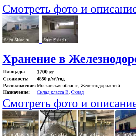
Смотреть фото и описани
Хранение в Железнодо
1700 м²
Площадь:
Стоимость:
4850 р/м²/год
Расположение:
Московская область, Железнодорожный
Назначение:
Склад класса B
,
Склад
Смотреть фото и описани