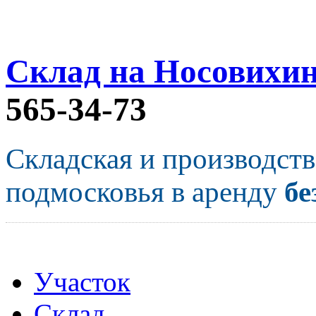
Склад на Носовихи
565-34-73
Складская и производст
подмосковья в аренду
бе
Участок
Склад