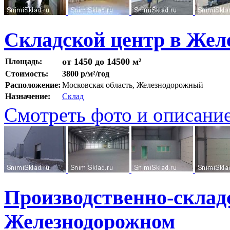
Складской центр в Жел
от 1450 до 14500 м²
Площадь:
Стоимость:
3800 р/м²/год
Расположение:
Московская область, Железнодорожный
Назначение:
Склад
Смотреть фото и описани
Производственно-склад
Железнодорожном