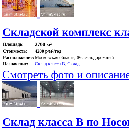
Складской комплекс кл
2700 м²
Площадь:
Стоимость:
4200 р/м²/год
Расположение:
Московская область, Железнодорожный
Назначение:
Склад класса B
,
Склад
Смотреть фото и описани
Склад класса В по Нос