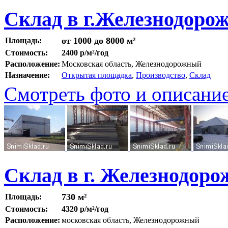
Склад в г.Железнодоро
от 1000 до 8000 м²
Площадь:
Стоимость:
2400 р/м²/год
Расположение:
Московская область, Железнодорожный
Назначение:
Открытая площадка
,
Производство
,
Склад
Смотреть фото и описани
Склад в г. Железнодор
730 м²
Площадь:
Стоимость:
4320 р/м²/год
Расположение:
московская область, Железнодорожный