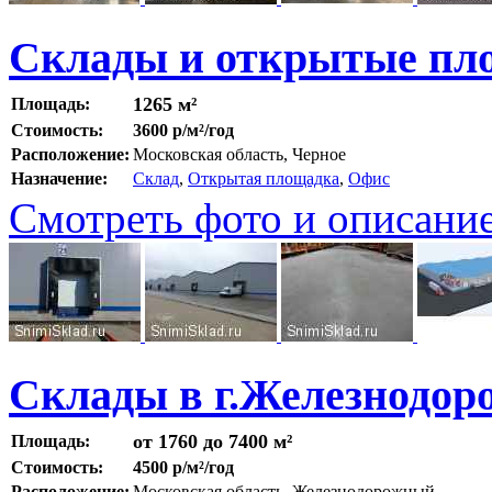
Склады и открытые пло
1265 м²
Площадь:
Стоимость:
3600 р/м²/год
Расположение:
Московская область, Черное
Назначение:
Склад
,
Открытая площадка
,
Офис
Смотреть фото и описани
Склады в г.Железнодо
от 1760 до 7400 м²
Площадь:
Стоимость:
4500 р/м²/год
Расположение:
Московская область, Железнодорожный