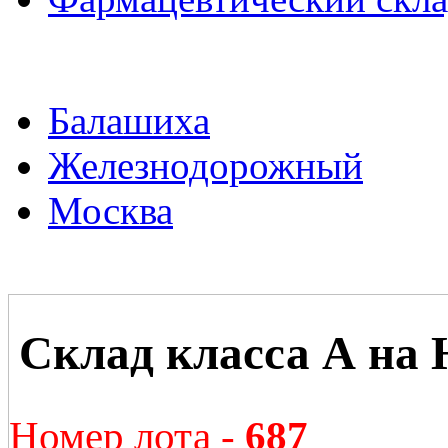
Балашиха
Железнодорожный
Москва
Склад класса А на
Номер лота -
687