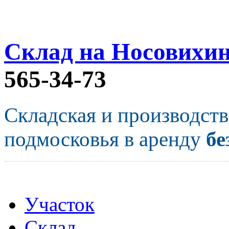
Склад на Носовихи
565-34-73
Складская и производст
подмосковья в аренду
бе
Участок
Склад