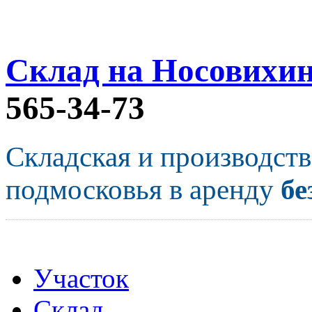
Склад на Носовихи
565-34-73
Складская и производст
подмосковья в аренду
бе
Участок
Склад