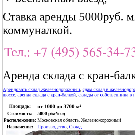
Ставка аренды 5000руб. м
коммуналкой.
Тел.: +7 (495) 565-34-
Аренда склада с кран-ба
Арендовать склад Железнодорожный
,
сдам склад в железнодо
шоссе
,
аренда склада с кран-балкой
,
склады от собственника в 
от 1000 до 3700 м²
Площадь:
Стоимость:
5000 р/м²/год
Расположение:
Московская область, Железножорожный
Назначение:
Производство
,
Склад