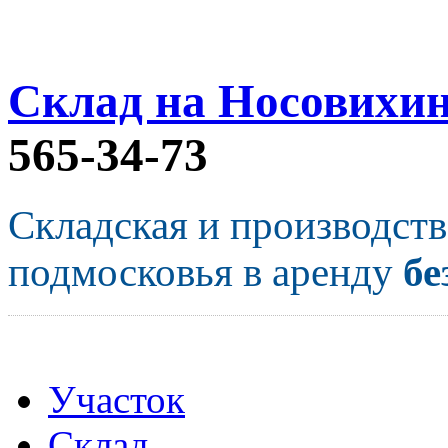
Склад на Носовихи
565-34-73
Складская и производст
подмосковья в аренду
бе
Участок
Склад