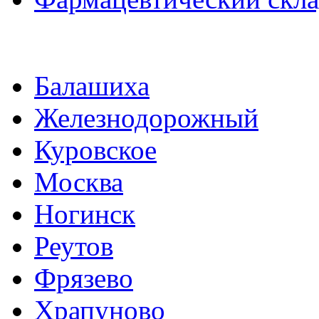
Балашиха
Железнодорожный
Куровское
Москва
Ногинск
Реутов
Фрязево
Храпуново