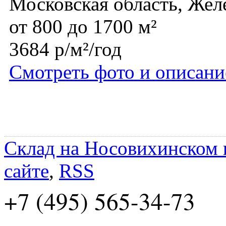
Московская область, Же
от 800 до 1700 м²
3684 р/м²/год
Смотреть фото и описани
Склад на Носовихинском
сайте
,
RSS
+7 (495) 565-34-73