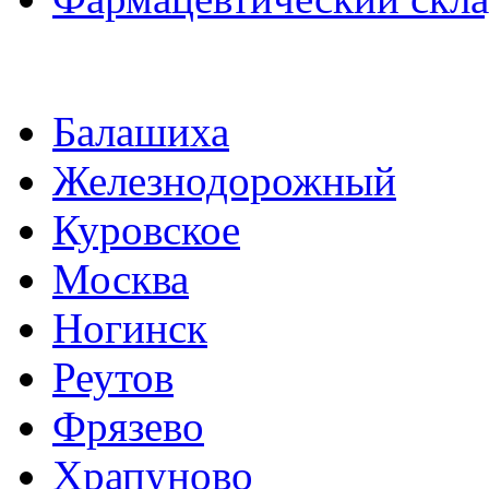
Балашиха
Железнодорожный
Куровское
Москва
Ногинск
Реутов
Фрязево
Храпуново