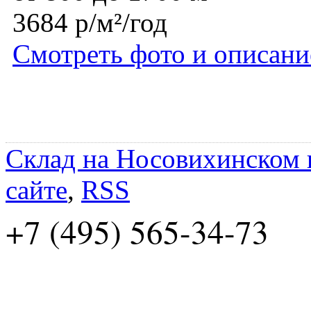
3684 р/м²/год
Смотреть фото и описани
Склад на Носовихинском
сайте
,
RSS
+7 (495) 565-34-73