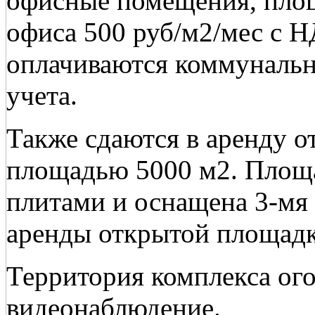
офисные помещения, площ
офиса 500 руб/м2/мес с 
оплачиваются коммунальн
учета.
Также сдаются в аренду 
площадью 5000 м2. Площ
плитами и оснащена 3-мя
аренды открытой площадк
Территория комплекса ого
видеонаблюдение.