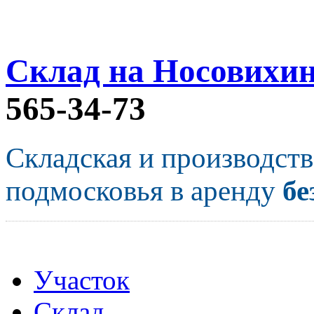
Склад на Носовихи
565-34-73
Складская и производст
подмосковья в аренду
бе
Участок
Склад