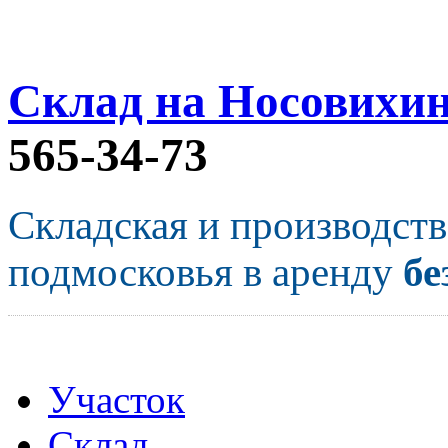
Склад на Носовихи
565-34-73
Складская и производст
подмосковья в аренду
бе
Участок
Склад