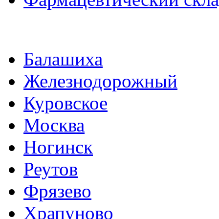
Балашиха
Железнодорожный
Куровское
Москва
Ногинск
Реутов
Фрязево
Храпуново