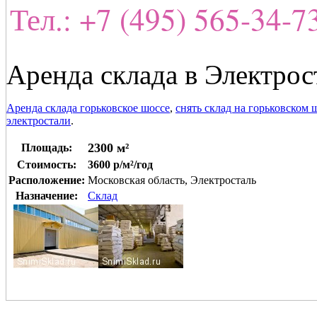
Тел.: +7 (495) 565-34-
Аренда склада в Электрос
Аренда склада горьковское шоссе
,
снять склад на горьковском 
электростали
.
2300 м²
Площадь:
Стоимость:
3600 р/м²/год
Расположение:
Московская область, Электросталь
Назначение:
Склад