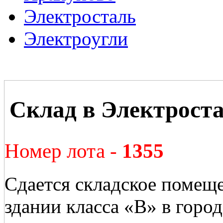
Электросталь
Электроугли
Склад в Электрост
Номер лота -
1355
Сдается складское помещ
здании класса «B» в город